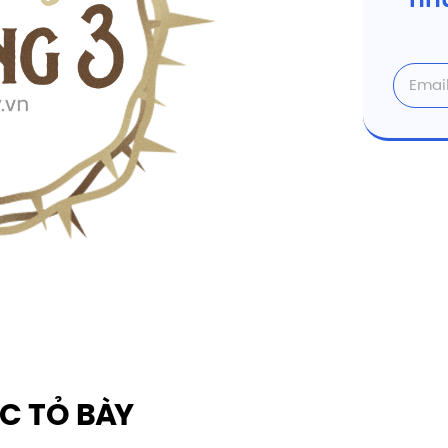
nhữ
C TỎ BÀY