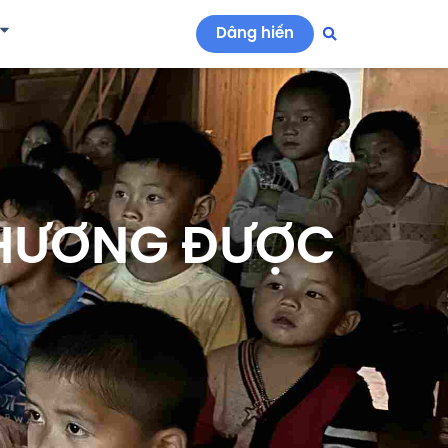
Dâng hiến
 THƯƠNG ĐƯỢC