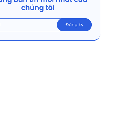
ng bản tin mới nhất của
chúng tôi