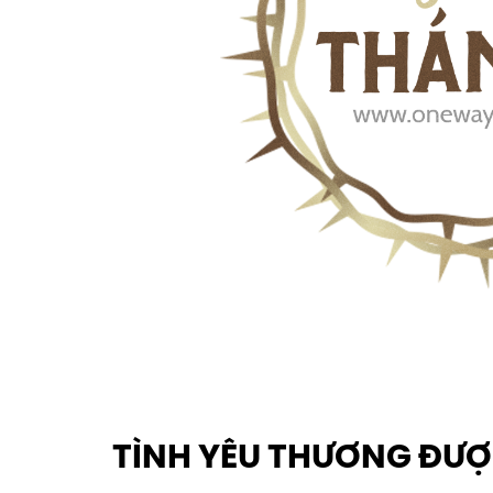
TÌNH YÊU THƯƠNG ĐƯỢ