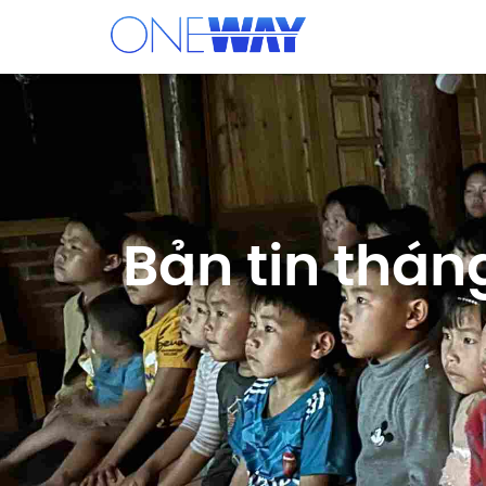
Bản tin thá