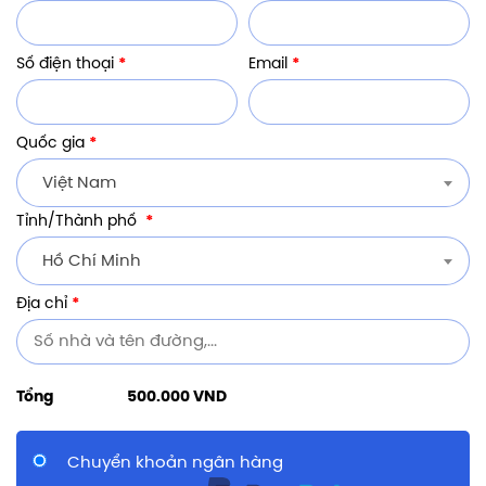
Số điện thoại
*
Email
*
Quốc gia
*
Việt Nam
Tỉnh/Thành phố
*
Hồ Chí Minh
Địa chỉ
*
Tổng
500.000
VND
Chuyển khoản ngân hàng