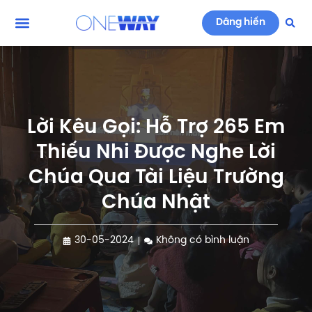
Dâng hiến
Lời Kêu Gọi: Hỗ Trợ 265 Em
Thiếu Nhi Được Nghe Lời
Chúa Qua Tài Liệu Trường
Chúa Nhật
30-05-2024
Không có bình luận