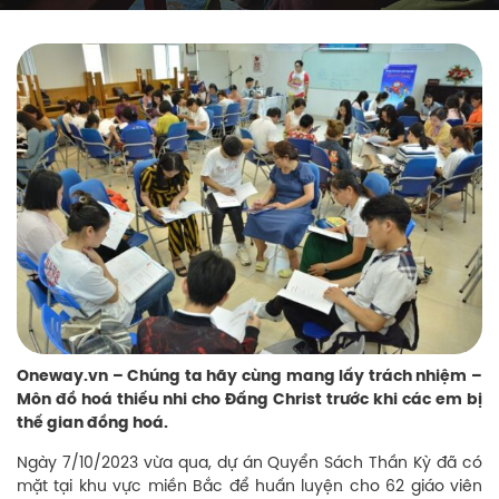
Oneway.vn – Chúng ta hãy cùng mang lấy trách nhiệm –
Môn đồ hoá thiếu nhi cho Đấng Christ trước khi các em bị
thế gian đồng hoá.
Ngày 7/10/2023 vừa qua, dự án Quyển Sách Thần Kỳ đã có
mặt tại khu vực miền Bắc để huấn luyện cho 62 giáo viên