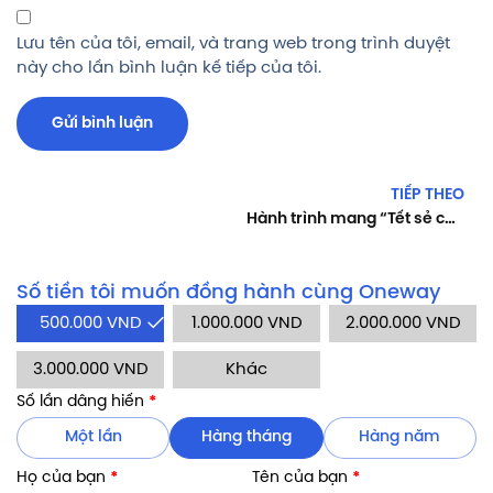
Lưu tên của tôi, email, và trang web trong trình duyệt
này cho lần bình luận kế tiếp của tôi.
TIẾP THEO
Hành trình mang “Tết sẻ chia, Tết yêu thương” về bản làng
Số tiền tôi muốn đồng hành cùng Oneway
500.000
VND
1.000.000
VND
2.000.000
VND
3.000.000
VND
Khác
Số lần dâng hiến
*
Một lần
Hàng tháng
Hàng năm
Họ của bạn
*
Tên của bạn
*