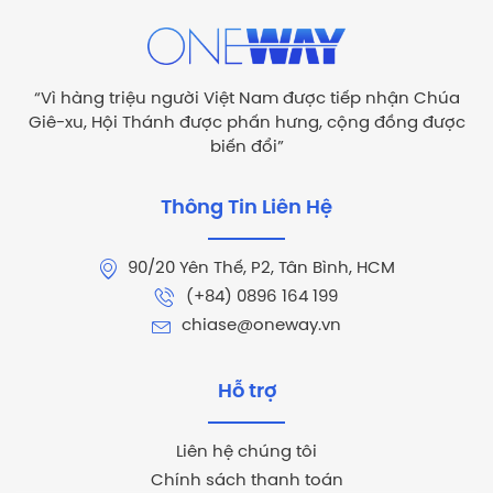
“Vì hàng triệu người Việt Nam được tiếp nhận Chúa
Giê-xu, Hội Thánh được phấn hưng, cộng đồng được
biến đổi”
Thông Tin Liên Hệ
90/20 Yên Thế, P2, Tân Bình, HCM
(+84) 0896 164 199
chiase@oneway.vn
Hỗ trợ
Liên hệ chúng tôi
Chính sách thanh toán